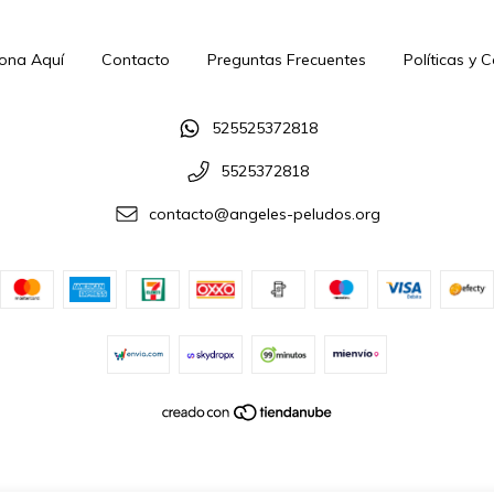
ona Aquí
Contacto
Preguntas Frecuentes
Políticas y 
525525372818
5525372818
contacto@angeles-peludos.org