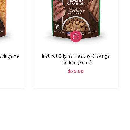
ravings de
Instinct Original Healthy Cravings
Cordero (Perro)
$75.00