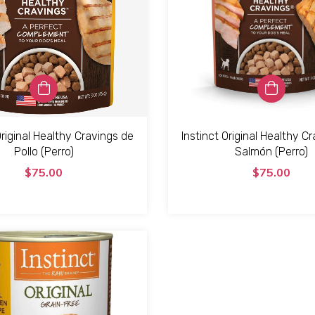
Original Healthy Cravings de
Instinct Original Healthy C
Pollo (Perro)
Salmón (Perro)
$75.00
$75.00