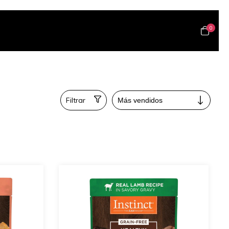
0
Filtrar