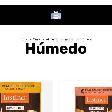
Inicio
>
Perro
>
Alimento
>
Instinct
>
Húmedo
Húmedo