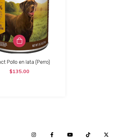
nct Pollo en lata (Perro)
$135.00