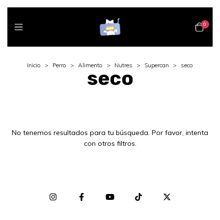
0
Inicio
>
Perro
>
Alimento
>
Nutres
>
Supercan
>
seco
seco
No tenemos resultados para tu búsqueda. Por favor, intenta
con otros filtros.