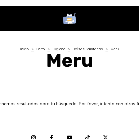
Inicio
>
Perro
>
Higiene
>
Bolsas Sanitarias
>
Meru
Meru
enemos resultados para tu búsqueda. Por favor, intenta con otros fil