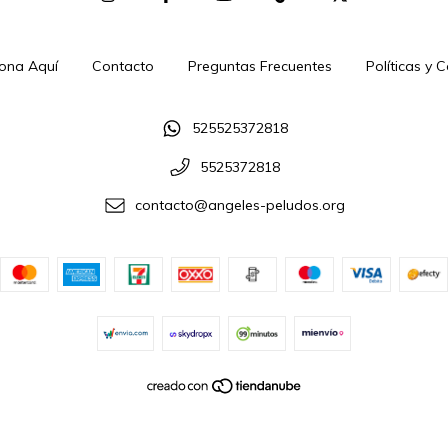
ona Aquí
Contacto
Preguntas Frecuentes
Políticas y 
525525372818
5525372818
contacto@angeles-peludos.org