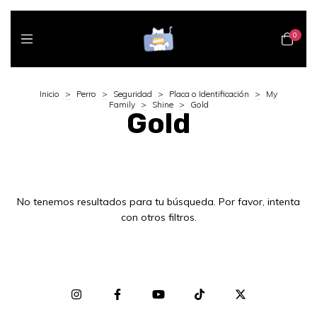
0
Inicio
>
Perro
>
Seguridad
>
Placa o Identificación
>
My
Family
>
Shine
>
Gold
Gold
No tenemos resultados para tu búsqueda. Por favor, intenta
con otros filtros.