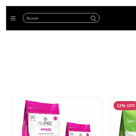
12
%
OFF