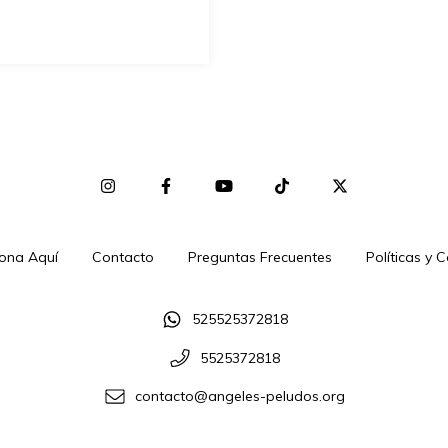
ona Aquí
Contacto
Preguntas Frecuentes
Políticas y 
525525372818
5525372818
contacto@angeles-peludos.org