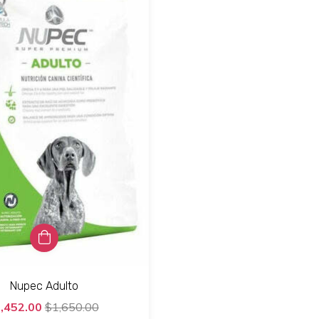
Nupec Adulto
,452.00
$1,650.00