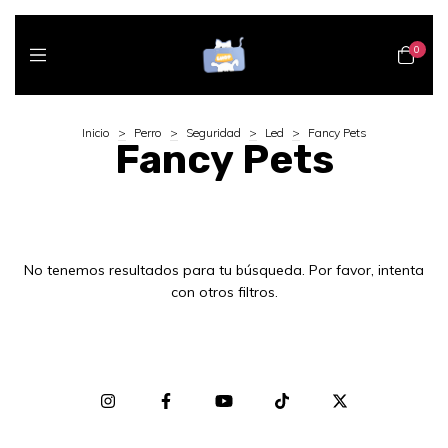
0
Inicio
>
Perro
>
Seguridad
>
Led
>
Fancy Pets
Fancy Pets
No tenemos resultados para tu búsqueda. Por favor, intenta
con otros filtros.